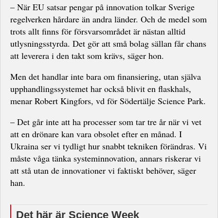
– När EU satsar pengar på innovation tolkar Sverige
regelverken hårdare än andra länder. Och de medel som
trots allt finns för försvarsområdet är nästan alltid
utlysningsstyrda. Det gör att små bolag sällan får chans
att leverera i den takt som krävs, säger hon.
Men det handlar inte bara om finansiering, utan själva
upphandlingssystemet har också blivit en flaskhals,
menar Robert Kingfors, vd för Södertälje Science Park.
– Det går inte att ha processer som tar tre år när vi vet
att en drönare kan vara obsolet efter en månad. I
Ukraina ser vi tydligt hur snabbt tekniken förändras. Vi
måste våga tänka systeminnovation, annars riskerar vi
att stå utan de innovationer vi faktiskt behöver, säger
han.
Det här är Science Week