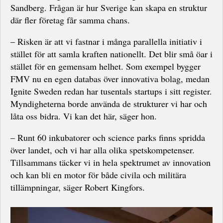
Sandberg. Frågan är hur Sverige kan skapa en struktur
där fler företag får samma chans.
– Risken är att vi fastnar i många parallella initiativ i
stället för att samla kraften nationellt. Det blir små öar i
stället för en gemensam helhet. Som exempel bygger
FMV nu en egen databas över innovativa bolag, medan
Ignite Sweden redan har tusentals startups i sitt register.
Myndigheterna borde använda de strukturer vi har och
låta oss bidra. Vi kan det här, säger hon.
– Runt 60 inkubatorer och science parks finns spridda
över landet, och vi har alla olika spetskompetenser.
Tillsammans täcker vi in hela spektrumet av innovation
och kan bli en motor för både civila och militära
tillämpningar, säger Robert Kingfors.