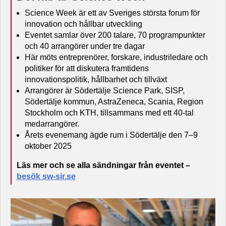
Science Week är ett av Sveriges största forum för
innovation och hållbar utveckling
Eventet samlar över 200 talare, 70 programpunkter
och 40 arrangörer under tre dagar
Här möts entreprenörer, forskare, industriledare och
politiker för att diskutera framtidens
innovationspolitik, hållbarhet och tillväxt
Arrangörer är Södertälje Science Park, SISP,
Södertälje kommun, AstraZeneca, Scania, Region
Stockholm och KTH, tillsammans med ett 40-tal
medarrangörer.
Årets evenemang ägde rum i Södertälje den 7–9
oktober 2025
Läs mer och se alla sändningar från eventet –
besök sw-sir.se