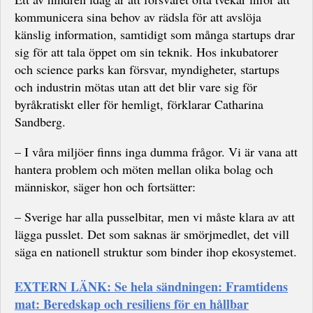
kommunicera sina behov av rädsla för att avslöja
känslig information, samtidigt som många startups drar
sig för att tala öppet om sin teknik. Hos inkubatorer
och science parks kan försvar, myndigheter, startups
och industrin mötas utan att det blir vare sig för
byråkratiskt eller för hemligt, förklarar Catharina
Sandberg.
– I våra miljöer finns inga dumma frågor. Vi är vana att
hantera problem och möten mellan olika bolag och
människor, säger hon och fortsätter:
– Sverige har alla pusselbitar, men vi måste klara av att
lägga pusslet. Det som saknas är smörjmedlet, det vill
säga en nationell struktur som binder ihop ekosystemet.
EXTERN LÄNK: Se hela sändningen: Framtidens
mat: Beredskap och resiliens för en hållbar