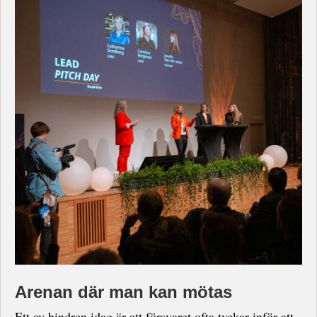
Arenan där man kan mötas
Ett av hindren idag är att försvaret ofta tvekar inför att