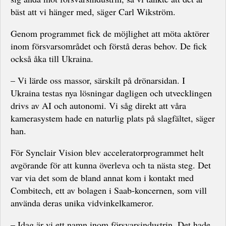
bäst att vi hänger med, säger Carl Wikström.
Genom programmet fick de möjlighet att möta aktörer
inom försvarsområdet och förstå deras behov. De fick
också åka till Ukraina.
– Vi lärde oss massor, särskilt på drönarsidan. I
Ukraina testas nya lösningar dagligen och utvecklingen
drivs av AI och autonomi. Vi såg direkt att våra
kamerasystem hade en naturlig plats på slagfältet, säger
han.
För Synclair Vision blev acceleratorprogrammet helt
avgörande för att kunna överleva och ta nästa steg. Det
var via det som de bland annat kom i kontakt med
Combitech, ett av bolagen i Saab-koncernen, som vill
använda deras unika vidvinkelkameror.
– Idag är vi ett namn inom försvarsindustrin. Det hade