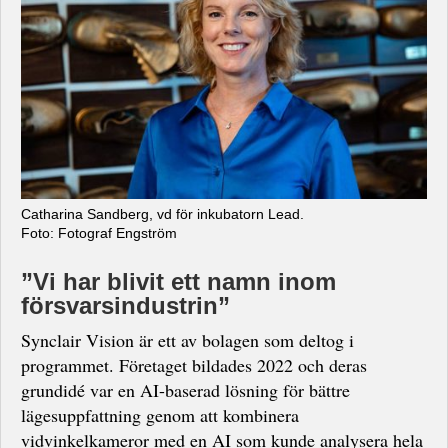
Catharina Sandberg, vd för inkubatorn Lead.
Foto: Fotograf Engström
”Vi har blivit ett namn inom
försvarsindustrin”
Synclair Vision är ett av bolagen som deltog i
programmet. Företaget bildades 2022 och deras
grundidé var en AI-baserad lösning för bättre
lägesuppfattning genom att kombinera
vidvinkelkameror med en AI som kunde analysera hela