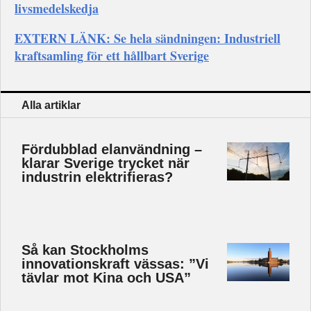
livsmedelskedja
EXTERN LÄNK: Se hela sändningen: Industriell
kraftsamling för ett hållbart Sverige
Alla artiklar
Fördubblad elanvändning –
klarar Sverige trycket när
industrin elektrifieras?
Så kan Stockholms
innovationskraft vässas: ”Vi
tävlar mot Kina och USA”