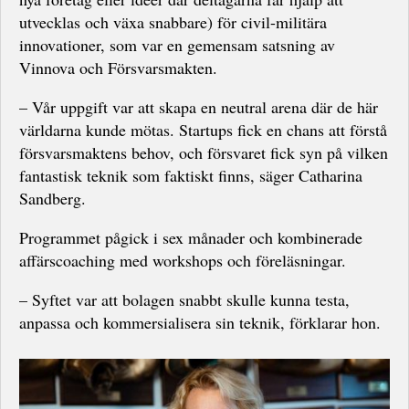
utvecklas och växa snabbare) för civil-militära
innovationer, som var en gemensam satsning av
Vinnova och Försvarsmakten.
– Vår uppgift var att skapa en neutral arena där de här
världarna kunde mötas. Startups fick en chans att förstå
försvarsmaktens behov, och försvaret fick syn på vilken
fantastisk teknik som faktiskt finns, säger Catharina
Sandberg.
Programmet pågick i sex månader och kombinerade
affärscoaching med workshops och föreläsningar.
– Syftet var att bolagen snabbt skulle kunna testa,
anpassa och kommersialisera sin teknik, förklarar hon.